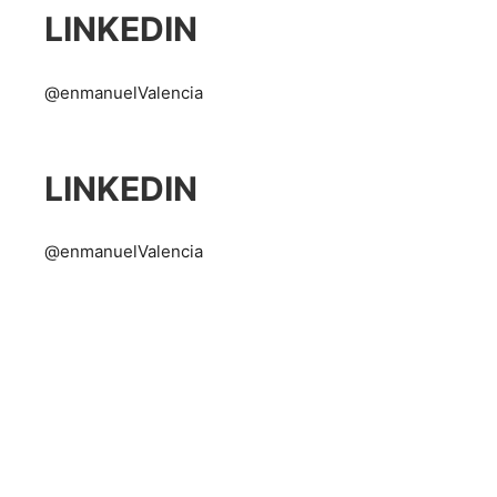
LINKEDIN
@enmanuelValencia
LINKEDIN
@enmanuelValencia